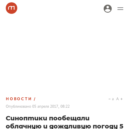
НОВОСТИ
a
A
Опубликовано
05 апреля 2017, 08:22
Синоптики пообещали
облачную и дождливую погоду 5