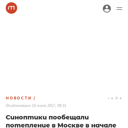
НОВОСТИ
a
A
Опубликовано
10 июля 2017, 08:11
Синоптики пообещали
потепление в Москве в начале