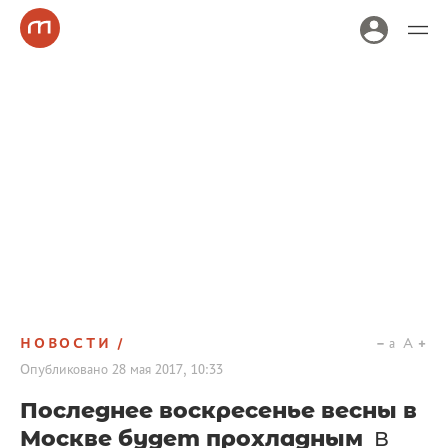
НОВОСТИ
a
A
Опубликовано
28 мая 2017, 10:33
Последнее воскресенье весны в
Москве будет прохладным
В