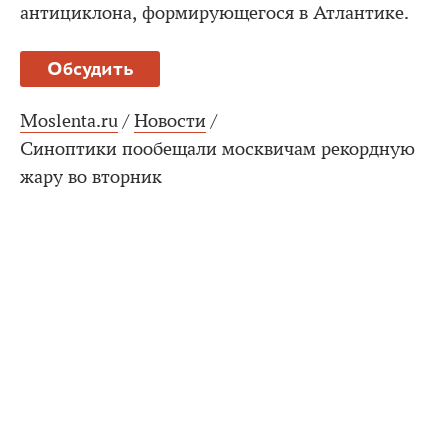
антициклона, формирующегося в Атлантике.
Обсудить
Moslenta.ru
/
Новости
/
Синоптики пообещали москвичам рекордную
жару во вторник