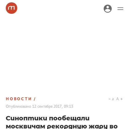
НОВОСТИ
a
A
Опубликовано
12 сентября 2017, 09:13
Синоптики пообещали
москвичам рекордную жару во