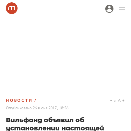
НОВОСТИ
a
A
Опубликовано
26 июня 2017, 18:56
Вильфанд объявил об
установлении настоящей