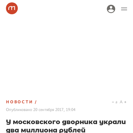
НОВОСТИ
a
A
Опубликовано
20 сентября 2017, 19:04
У московского дворника украли
два миллиона рублей