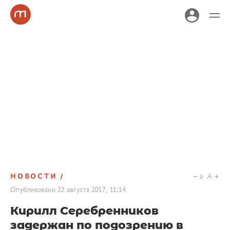
НОВОСТИ
a
A
Опубликовано
22 августа 2017, 11:14
Кирилл Серебренников
задержан по подозрению в