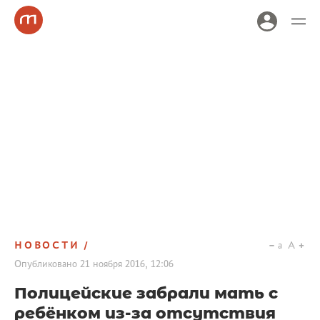
НОВОСТИ
a
A
Опубликовано
21 ноября 2016, 12:06
Полицейские забрали мать с
ребёнком из-за отсутствия