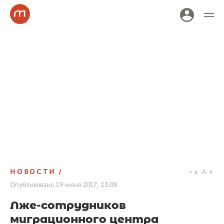
НОВОСТИ
a
A
Опубликовано
19 июня 2017, 13:08
Лже-сотрудников
миграционного центра