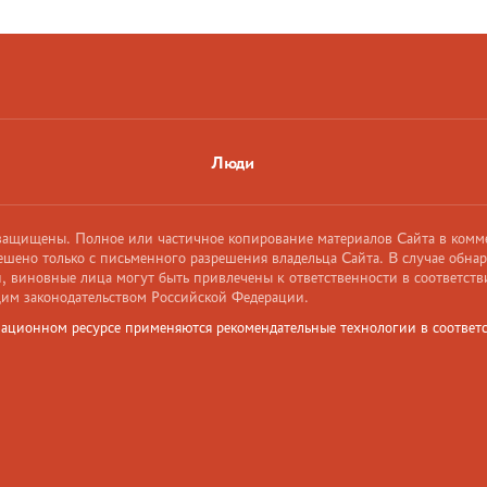
Люди
 защищены. Полное или частичное копирование материалов Сайта в комм
ешено только с письменного разрешения владельца Сайта. В случае обна
 виновные лица могут быть привлечены к ответственности в соответств
им законодательством Российской Федерации.
ационном ресурсе применяются рекомендательные технологии в соответс
и