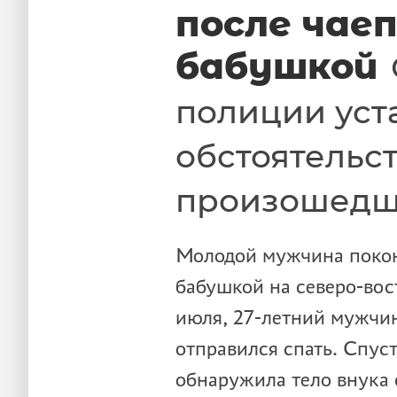
после чае
бабушкой
полиции уст
обстоятельс
произошедш
Молодой мужчина покон
бабушкой на северо-вос
июля, 27-летний мужчин
отправился спать. Спус
обнаружила тело внука