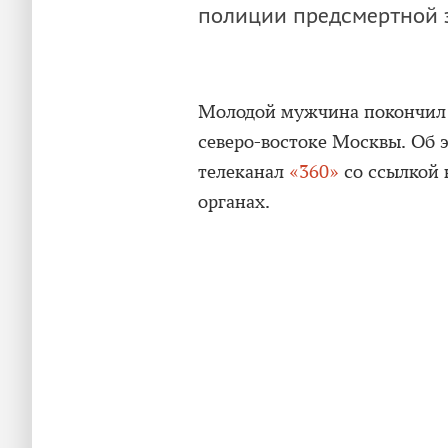
полиции предсмертной 
Молодой мужчина покончил с
северо-востоке Москвы. Об э
телеканал
«360»
со ссылкой 
органах.