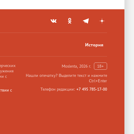
История
ерческих
Moslenta, 2026 г.
18+
ружения
Нашли опечатку? Выделите текст и нажмите
ии с
Ctrl+Enter
Телефон редакции:
+7 495 785-17-00
твии с