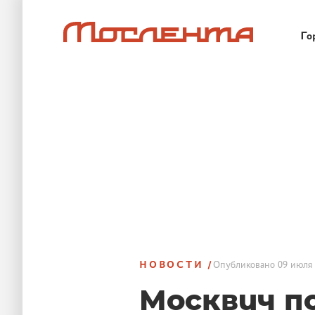
Го
НОВОСТИ
Опубликовано
09 июля 
Москвич по