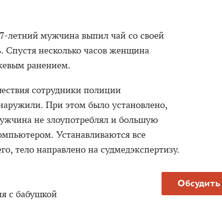
27-летний мужчина выпил чай со своей
ь. Спустя несколько часов женщина
жевым ранением.
ествия сотрудники полиции
наружили. При этом было установлено,
ужчина не злоупотреблял и большую
компьютером. Устанавливаются все
го, тело направлено на судмедэкспертизу.
Обсудить
ия с бабушкой