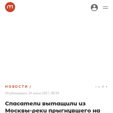
НОВОСТИ
a
A
Опубликовано
24 июня 2017, 00:59
Спасатели вытащили из
Москвы-реки прыгнувшего на