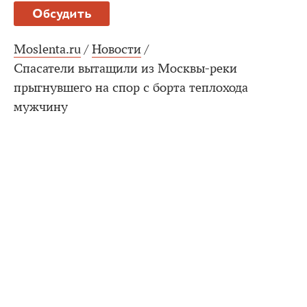
Обсудить
Moslenta.ru
/
Новости
/
Спасатели вытащили из Москвы-реки
прыгнувшего на спор с борта теплохода
мужчину