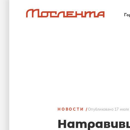
Го
НОВОСТИ
Опубликовано
17 июля 
Натравив