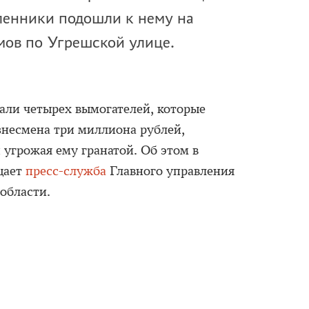
енники подошли к нему на
омов по Угрешской улице.
ли четырех вымогателей, которые
знесмена три миллиона рублей,
и угрожая ему гранатой. Об этом в
щает
пресс-служба
Главного управления
области.