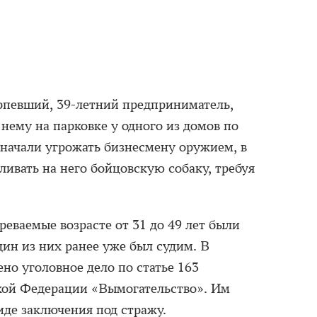
рпевший, 39-летний предприниматель,
ему на парковке у одного из домов по
начали угрожать бизнесмену оружием, в
вливать на него бойцовскую собаку, требуя
реваемые возрасте от 31 до 49 лет были
дин из них ранее уже был судим. В
о уголовное дело по статье 163
кой Федерации «Вымогательство». Им
иде заключения под стражу.