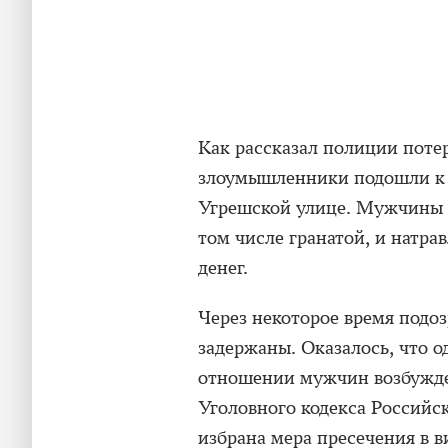
Как рассказал полиции поте
злоумышленники подошли к н
Угрешской улице. Мужчины 
том числе гранатой, и натра
денег.
Через некоторое время подоз
задержаны. Оказалось, что о
отношении мужчин возбужден
Уголовного кодекса Российс
избрана мера пресечения в в