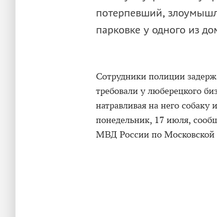
потерпевший, злоумышл
парковке у одного из д
Сотрудники полиции задержа
требовали у люберецкого би
натравливая на него собаку 
понедельник, 17 июля, сооб
МВД России по Московской 