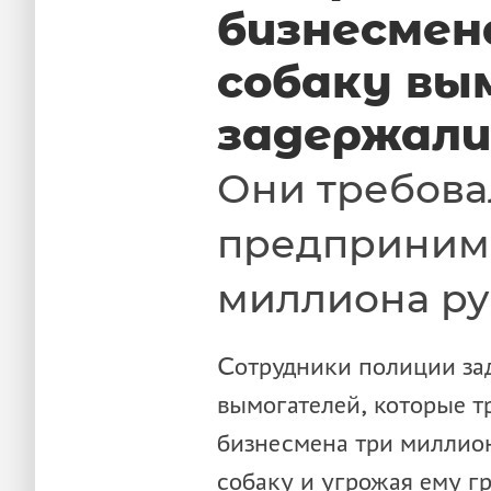
бизнесмен
собаку вы
задержали
Они требова
предприним
миллиона р
Сотрудники полиции за
вымогателей, которые т
бизнесмена три миллион
собаку и угрожая ему г