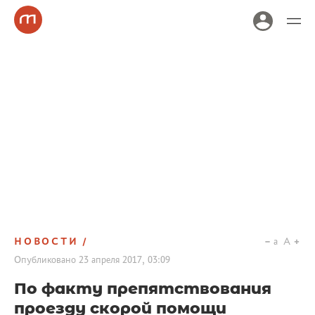
НОВОСТИ
a
A
Опубликовано
23 апреля 2017, 03:09
По факту препятствования
проезду скорой помощи