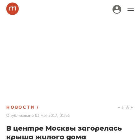
НОВОСТИ
a
A
Опубликовано
03 мая 2017, 01:56
В центре Москвы загорелась
крыша жилого дома