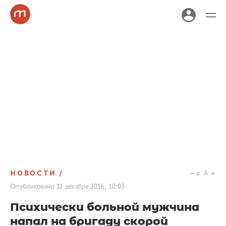
НОВОСТИ
a
A
Опубликовано
11 декабря 2016, 10:03
Психически больной мужчина
напал на бригаду скорой