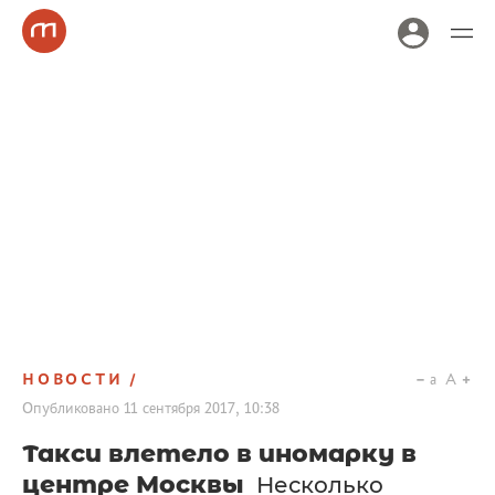
НОВОСТИ
a
A
Опубликовано
11 сентября 2017, 10:38
Такси влетело в иномарку в
центре Москвы
Несколько