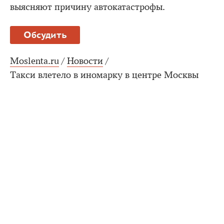
выясняют причину автокатастрофы.
Обсудить
Moslenta.ru
/
Новости
/
Такси влетело в иномарку в центре Москвы