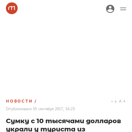
НОВОСТИ
a
A
Опубликовано
05 сентября 2017, 16:23
Сумку с 10 тысячами долларов
украли у туриста из