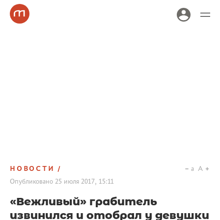
НОВОСТИ
a
A
Опубликовано
25 июля 2017, 15:11
«Вежливый» грабитель
извинился и отобрал у девушки