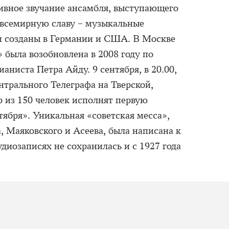
сивное звучание ансамбля, выступающего
 всемирную славу – музыкальные
и созданы в Германии и США. В Москве
 была возобновлена в 2008 году по
аниста Петра Айду. 9 сентября, в 20.00,
нтрального Телеграфа на Тверской,
 из 150 человек исполнят первую
ября». Уникальная «советская месса»,
, Маяковского и Асеева, была написана к
диозаписях не сохранилась и с 1927 года