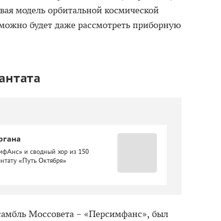
вая модель орбитальной космической
 можно будет даже рассмотреть приборную
антата
ргана
мфАнс» и сводный хор из 150
антату «Путь Октября»
амбль Моссовета – «Персимфанс», был