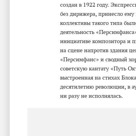
создан в 1922 году. Экспрес
без дирижера, принесло ему
коллективы такого типа был
деятельность «Персимфанса»
инициативе композитора и пи
на сцене напротив здания це
«Персимфанс» и сводный хор
советскую кантату «Путь Окт
выстроенная на стихах Блока
десятилетию революции, в ау
ни разу не исполнялась.