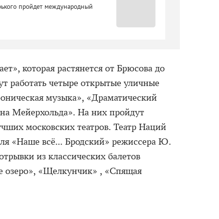
рького пройдет международный
ет», которая растянется от Брюсова до
дут работать четыре открытые уличные
фоническая музыка», «Драматический
ена Мейерхольда». На них пройдут
чших московских театров. Театр Наций
ля «Наше всё... Бродский» режиссера Ю.
 отрывки из классических балетов
е озеро», «Щелкунчик» , «Спящая