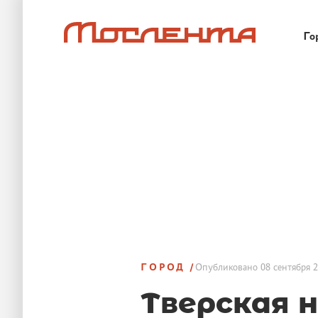
Го
ГОРОД
Опубликовано
08 сентября 2
Тверская н