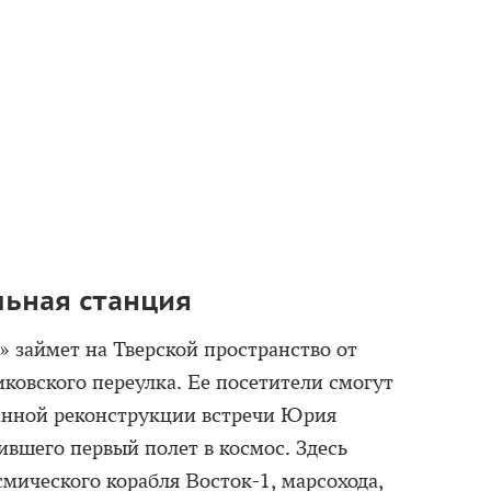
льная станция
 займет на Тверской пространство от
ковского переулка. Ее посетители смогут
ванной реконструкции встречи Юрия
ившего первый полет в космос. Здесь
мического корабля Восток-1, марсохода,