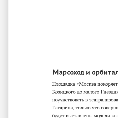
Марсоход и орбита
Площадка «Москва покоряет»
Козицкого до малого Гнездни
поучаствовать в театрализо
Гагарина, только что соверш
будут выставлены модели кос