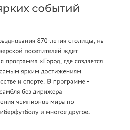
ярких событий
празднования 870-летия столицы, на
ерской посетителей ждет
я программа «Город, где создается
 самым ярким достижениям
сстве и спорте. В программе -
самбля без дирижера
ения чемпионов мира по
киберфутболу и многое другое.