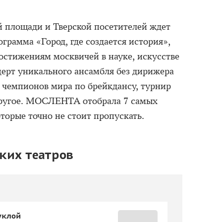
й площади и Тверской посетителей ждет
грамма «Город, где создается история»,
стижениям москвичей в науке, искусстве
церт уникального ансамбля без дирижера
чемпионов мира по брейкдансу, турнир
другое. МОСЛЕНТА отобрала 7 самых
торые точно не стоит пропускать.
ких театров
уклой