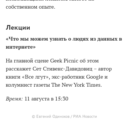
собственном опыте.
Лекции
«Что мы можем узнать о людях из данных в
интернете»
На главной сцене Geek Picnic об этом
расскажет Сет Стивенс-Давидовиц – автор
книги «Все лгут», экс-работник Google и
колумнист газеты The New York Times.
Время:
11 августа в 15:30
© Евгений Одиноков / РИА Новости