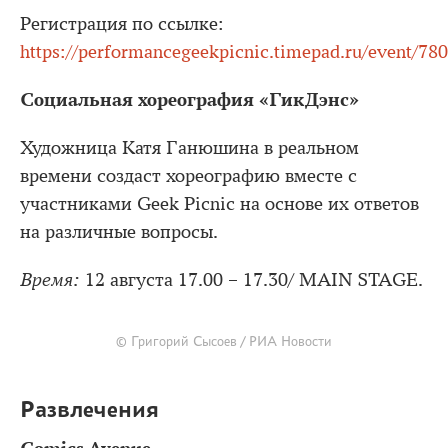
Регистрация по ссылке:
https://performancegeekpicnic.timepad.ru/event/78
Социальная хореография «ГикДэнс»
Художница Катя Ганюшина в реальном
времени создаст хореографию вместе с
участниками Geek Picnic на основе их ответов
на различные вопросы.
Время:
12 августа 17.00 – 17.30/ MAIN STAGE.
© Григорий Сысоев / РИА Новости
Развлечения