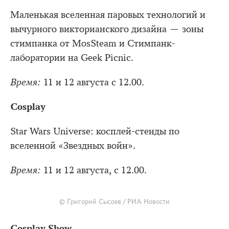
Маленькая вселенная паровых технологий и
вычурного викторианского дизайна — зоны
стимпанка от MosSteam и Стимпанк-
лаборатории на Geek Picnic.
Время:
11 и 12 августа с 12.00.
Cosplay
Star Wars Universe: косплей-стенды по
вселенной «Звездных войн».
Время:
11 и 12 августа, с 12.00.
© Григорий Сысоев / РИА Новости
Cosplay Show