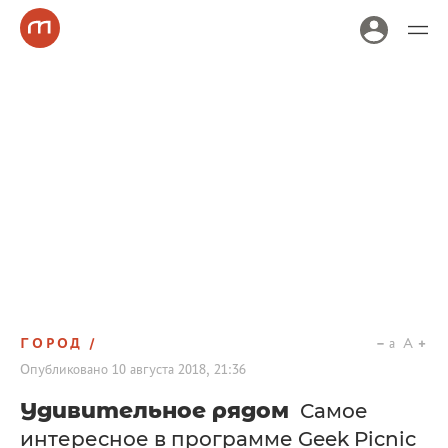
ГОРОД
a
A
Опубликовано
10 августа 2018, 21:36
Удивительное рядом
Самое
интересное в программе Geek Picnic