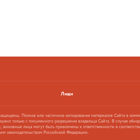
Люди
 защищены. Полное или частичное копирование материалов Сайта в комм
ешено только с письменного разрешения владельца Сайта. В случае обна
 виновные лица могут быть привлечены к ответственности в соответств
им законодательством Российской Федерации.