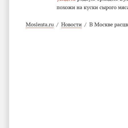
похожи на куски сырого мяса
Moslenta.ru
/
Новости
/
В Москве расцв