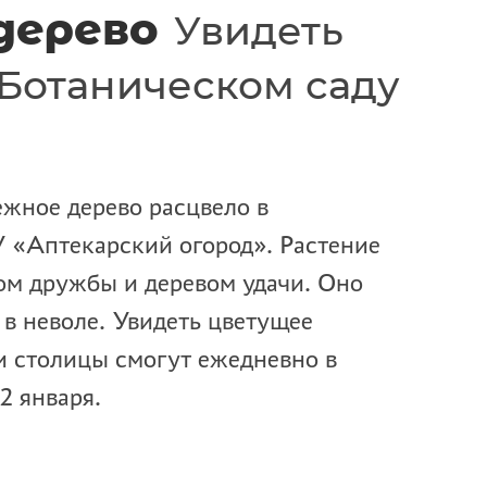
дерево
Увидеть
 Ботаническом саду
ное дерево расцвело в
 «Аптекарский огород». Растение
ом дружбы и деревом удачи. Оно
 в неволе. Увидеть цветущее
и столицы смогут ежедневно в
2 января.