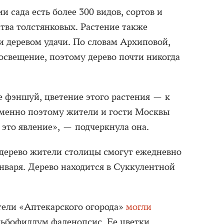
и сада есть более 300 видов, сортов и
тва толстянковых. Растение также
и деревом удачи. По словам Архиповой,
освещение, поэтому дерево почти никогда
е фэншуй, цветение этого растения — к
Именно поэтому жители и гости Москвы
это явление», — подчеркнула она.
дерево жители столицы смогут ежедневно
января. Дерево находится в Суккулентной
ители «Аптекарского огорода»
могли
ьбофиллум фаленопсис. Ее цветки