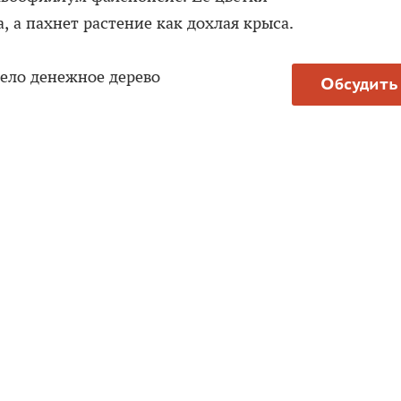
, а пахнет растение как дохлая крыса.
ело денежное дерево
Обсудить