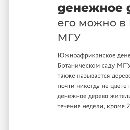
денежное 
его можно в
МГУ
Южноафриканское денеж
Ботаническом саду МГУ
также называется дерев
почти никогда не цветет
денежное дерево жител
течение недели, кроме 2