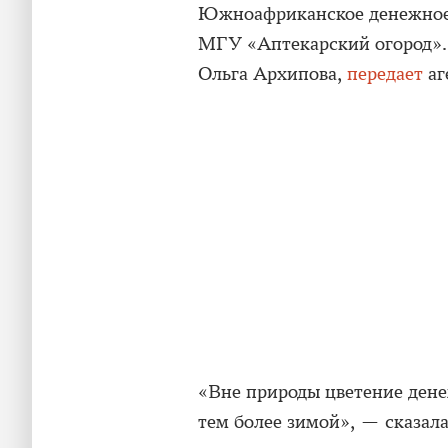
Южноафриканское денежное 
МГУ «Аптекарский огород». 
Ольга Архипова,
передает
аг
«Вне природы цветение дене
тем более зимой», — сказал