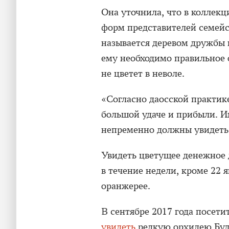
Она уточнила, что в коллекци
форм представителей семейс
называется деревом дружбы 
ему необходимо правильное 
не цветет в неволе.
«Согласно даосской практик
большой удаче и прибыли. 
непременно должны увидеть 
Увидеть цветущее денежное 
в течение недели, кроме 22 
оранжерее.
В сентябре 2017 года посет
увидеть
редкую орхидею Бул