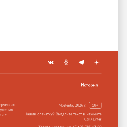
История
ерческих
Moslenta, 2026 г.
18+
ружения
Нашли опечатку? Выделите текст и нажмите
ии с
Ctrl+Enter