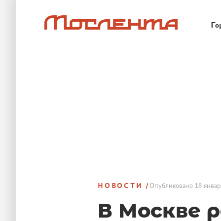
Го
НОВОСТИ
Опубликовано
18 январ
В Москве 