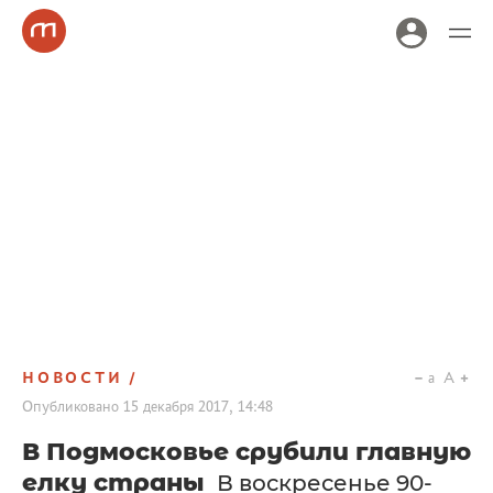
НОВОСТИ
a
A
Опубликовано
15 декабря 2017, 14:48
В Подмосковье срубили главную
елку страны
В воскресенье 90-