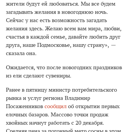
жители будут ей любоваться. Мы все будем
загадывать желания в новогоднюю ночь.
Сейчас у нас есть возможность загадать
желания здесь. Желаю всем вам мира, любви,
счастья в каждой семье, давайте любить друг
друга, наше Подмосковье, нашу страну», —
сказала она.
Ожидается, что после новогодних праздников
из ели сделают сувениры.
Ранее в пятницу министр потребительского
рынка и услуг региона Владимир
Посаженников
сообщил
об открытии первых
елочных базаров. Массово точки продаж
хвойных начнут работать c 20 декабря.
Средняя цена за погонный метр сосны в этом