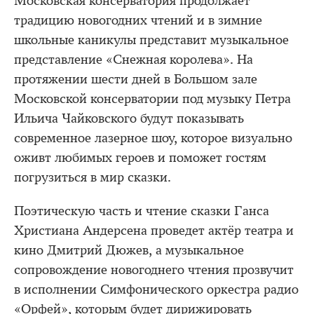
Московская консерватория продолжает
традицию новогодних чтений и в зимние
школьные каникулы представит музыкальное
представление «Снежная королева». На
протяжении шести дней в Большом зале
Московской консерватории под музыку Петра
Ильича Чайковского будут показывать
современное лазерное шоу, которое визуально
оживт любимых героев и поможет гостям
погрузиться в мир сказки.
Поэтическую часть и чтение сказки Ганса
Христиана Андерсена проведет актёр театра и
кино Дмитрий Дюжев, а музыкальное
сопровождение новогоднего чтения прозвучит
в исполнении Симфонического оркестра радио
«Орфей», которым будет дирижировать