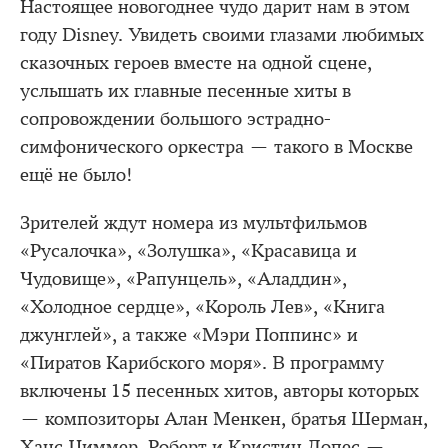
Настоящее новогоднее чудо дарит нам в этом
году Disney. Увидеть своими глазами любимых
сказочных героев вместе на одной сцене,
услышать их главные песенные хиты в
сопровождении большого эстрадно-
симфонического оркестра — такого в Москве
ещё не было!
Зрителей ждут номера из мультфильмов
«Русалочка», «Золушка», «Красавица и
Чудовище», «Рапунцель», «Аладдин»,
«Холодное сердце», «Король Лев», «Книга
джунглей», а также «Мэри Поппинс» и
«Пиратов Карибского моря». В программу
включены 15 песенных хитов, авторы которых
— композиторы Алан Менкен, братья Шерман,
Ханс Циммер, Роберт и Кристин Лопес —