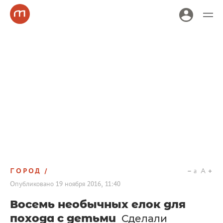
ГОРОД
a
A
Опубликовано
19 ноября 2016, 11:40
Восемь необычных елок для
похода с детьми
Сделали