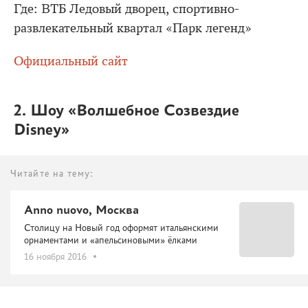
Где: ВТБ Ледовый дворец, спортивно-
развлекательный квартал «Парк легенд»
Официальный сайт
2. Шоу «Волшебное Созвездие
Disney»
Читайте на тему:
Annо nuovo, Москва
Столицу на Новый год оформят итальянскими
орнаментами и «апельсиновыми» ёлками
16 ноября 2016