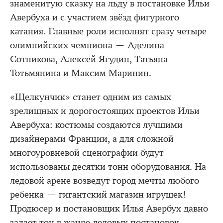
знаменитую сказку на льду в постановке Ильи
Авербуха и с участием звёзд фигурного
катания. Главные роли исполнят сразу четыре
олимпийских чемпиона — Аделина
Сотникова, Алексей Ягудин, Татьяна
Тотьмянина и Максим Маринин.
«Щелкунчик» станет одним из самых
зрелищных и дорогостоящих проектов Ильи
Авербуха: костюмы создаются лучшими
дизайнерами Франции, а для сложной
многоуровневой сценографии будут
использованы десятки тонн оборудования. На
ледовой арене возведут город мечты любого
ребенка — гигантский магазин игрушек!
Продюсер и постановщик Илья Авербух давно
задает тон в жанре ледовых постановок.