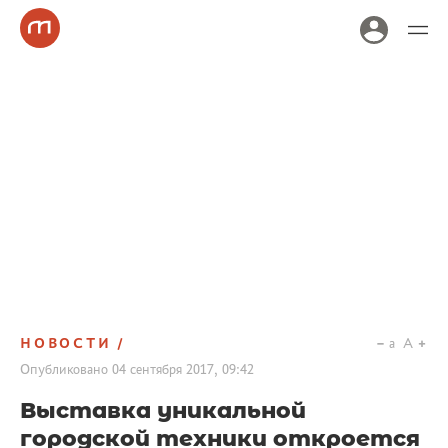
НОВОСТИ
a
A
Опубликовано
04 сентября 2017, 09:42
Выставка уникальной
городской техники откроется