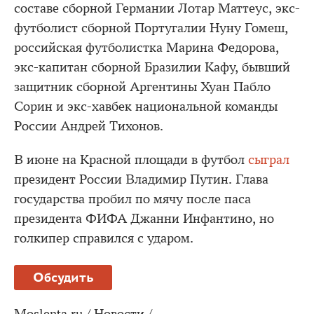
составе сборной Германии Лотар Маттеус, экс-
футболист сборной Португалии Нуну Гомеш,
российская футболистка Марина Федорова,
экс-капитан сборной Бразилии Кафу, бывший
защитник сборной Аргентины Хуан Пабло
Сорин и экс-хавбек национальной команды
России Андрей Тихонов.
В июне на Красной площади в футбол
сыграл
президент России Владимир Путин. Глава
государства пробил по мячу после паса
президента ФИФА Джанни Инфантино, но
голкипер справился с ударом.
Обсудить