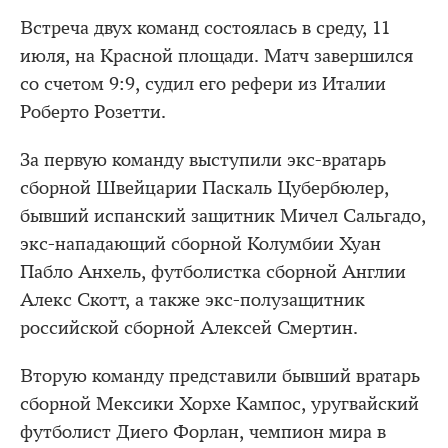
Встреча двух команд состоялась в среду, 11
июля, на Красной площади. Матч завершился
со счетом 9:9, судил его рефери из Италии
Роберто Розетти.
За первую команду выступили экс-вратарь
сборной Швейцарии Паскаль Цубербюлер,
бывший испанский защитник Мичел Сальгадо,
экс-нападающий сборной Колумбии Хуан
Пабло Анхель, футболистка сборной Англии
Алекс Скотт, а также экс-полузащитник
российской сборной Алексей Смертин.
Вторую команду представили бывший вратарь
сборной Мексики Хорхе Кампос, уругвайский
футболист Диего Форлан, чемпион мира в