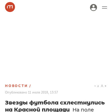
НОВОСТИ
a
A
Опубликовано
11 июля 2018, 13:57
Звезды футбола схлестнулись
на Красной площади
На поле