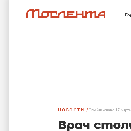
Го
НОВОСТИ
Опубликовано
17 марта
Врач стол