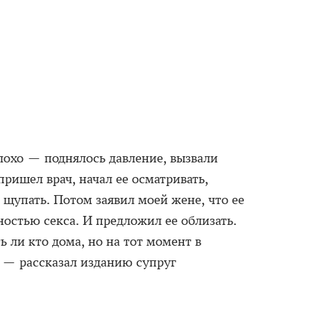
лохо — поднялось давление, вызвали
пришел врач, начал ее осматривать,
л щупать. Потом заявил моей жене, что ее
остью секса. И предложил ее облизать.
ь ли кто дома, но на тот момент в
, — рассказал изданию супруг