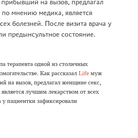
 прибывший на вызов, предлагал
 по мнению медика, является
сех болезней. После визита врача у
ли предынсультное состояние.
а терапевта одной из столичных
омогательстве. Как рассказал
Life
муж
ий на вызов, предлагал женщине секс,
 является лучшим лекарством от всех
а у пациентки зафиксировали