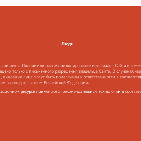
Люди
 защищены. Полное или частичное копирование материалов Сайта в комм
ешено только с письменного разрешения владельца Сайта. В случае обна
 виновные лица могут быть привлечены к ответственности в соответств
им законодательством Российской Федерации.
ационном ресурсе применяются рекомендательные технологии в соответс
и