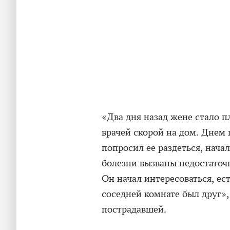
«Два дня назад жене стало п
врачей скорой на дом. Днем 
попросил ее раздеться, нача
болезни вызваны недостаточн
Он начал интересоваться, ест
соседней комнате был друг»
пострадавшей.