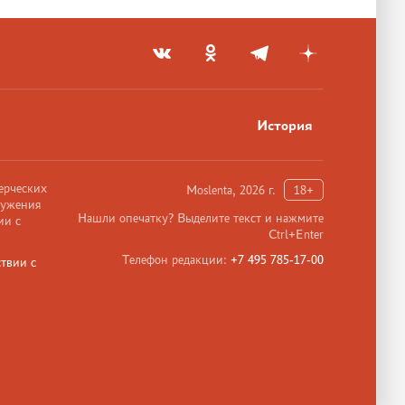
История
ерческих
Moslenta, 2026 г.
18+
ружения
Нашли опечатку? Выделите текст и нажмите
ии с
Ctrl+Enter
Телефон редакции:
+7 495 785-17-00
твии с