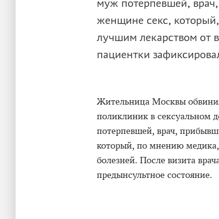
муж потерпевшей, врач,
женщине секс, который,
лучшим лекарством от в
пациентки зафиксирова
Жительница Москвы обвинил
поликлиник в сексуальном д
потерпевшей, врач, прибывш
который, по мнению медика,
болезней. После визита врач
предынсультное состояние.