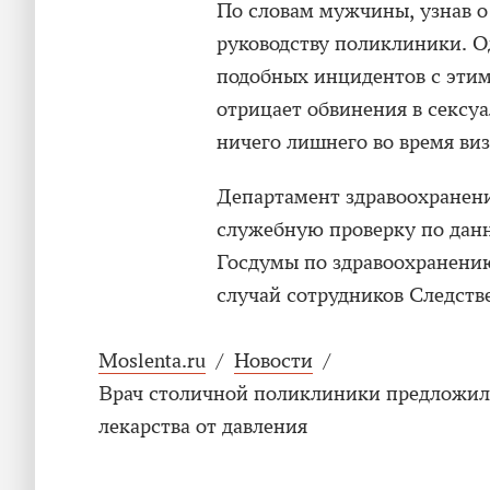
По словам мужчины, узнав о
руководству поликлиники. О
подобных инцидентов с этим
отрицает обвинения в сексуа
ничего лишнего во время виз
Департамент здравоохранен
служебную проверку по данн
Госдумы по здравоохранению
случай сотрудников Следств
Moslenta.ru
/
Новости
/
Врач столичной поликлиники предложил 
лекарства от давления