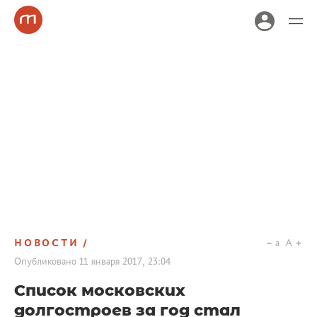
НОВОСТИ
a
A
Опубликовано
11 января 2017, 23:04
Список московских
долгостроев за год стал