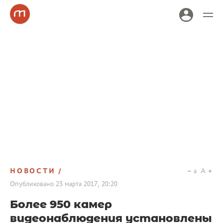
НОВОСТИ
a
A
Опубликовано
23 марта 2017, 20:20
Более 950 камер
видеонаблюдения установлены