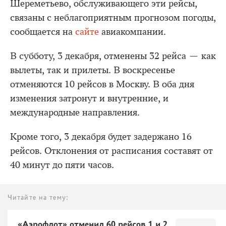
Шереметьево, обслуживающего эти рейсы,
связаны с неблагоприятным прогнозом погоды,
сообщается на
сайте
авиакомпании.
В субботу, 3 декабря, отменены 32 рейса — как
вылеты, так и прилеты. В воскресенье
отменяются 10 рейсов в Москву. В оба дня
изменения затронут и внутренние, и
международные направления.
Кроме того, 3 декабря будет задержано 16
рейсов. Отклонения от расписания составят от
40 минут до пяти часов.
Читайте на тему:
«Аэрофлот» отменил 60 рейсов 1 и 2