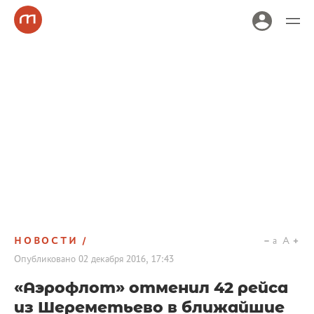
НОВОСТИ
a
A
Опубликовано
02 декабря 2016, 17:43
«Аэрофлот» отменил 42 рейса
из Шереметьево в ближайшие