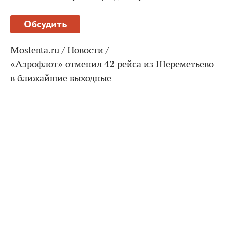
Обсудить
Moslenta.ru
/
Новости
/
«Аэрофлот» отменил 42 рейса из Шереметьево
в ближайшие выходные