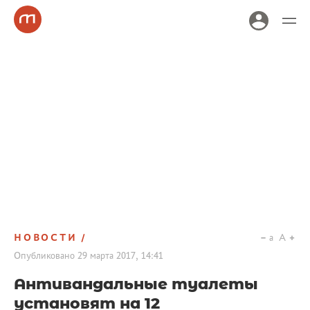
НОВОСТИ
a
A
Опубликовано
29 марта 2017, 14:41
Антивандальные туалеты
установят на 12