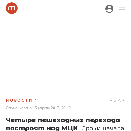
НОВОСТИ
a
A
Опубликовано
13 апреля 2017, 20:19
Четыре пешеходных перехода
построят над МЦК
Сроки начала