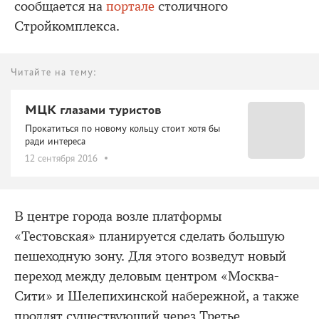
сообщается на
портале
столичного
Стройкомплекса.
Читайте на тему:
МЦК глазами туристов
Прокатиться по новому кольцу стоит хотя бы
ради интереса
12 сентября 2016
В центре города возле платформы
«Тестовская» планируется сделать большую
пешеходную зону. Для этого возведут новый
переход между деловым центром «Москва-
Сити» и Шелепихинской набережной, а также
продлят существующий через Третье