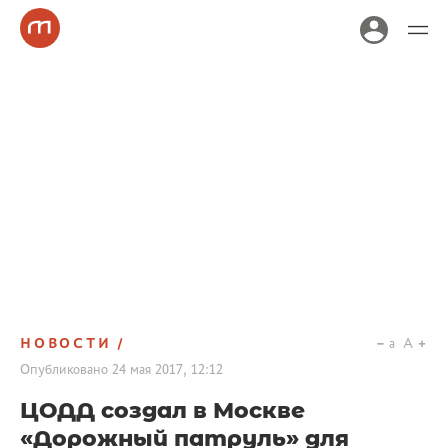
НОВОСТИ
a
A
Опубликовано
24 мая 2017, 12:12
ЦОДД создал в Москве
«Дорожный патруль» для