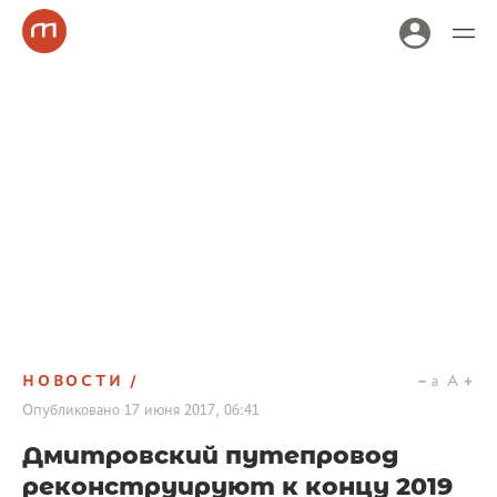
НОВОСТИ
a
A
Опубликовано
17 июня 2017, 06:41
Дмитровский путепровод
реконструируют к концу 2019