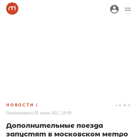
НОВОСТИ
a
A
Опубликовано
05 июня 2017, 19:45
Дополнительные поезда
запустят в московском метро