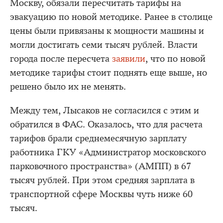
Москву, обязали пересчитать тарифы на
эвакуацию по новой методике. Ранее в столице
цены были привязаны к мощности машины и
могли достигать семи тысяч рублей. Власти
города после пересчета
заявили
, что по новой
методике тарифы стоит поднять еще выше, но
решено было их не менять.
Между тем, Лысаков не согласился с этим и
обратился в ФАС. Оказалось, что для расчета
тарифов брали среднемесячную зарплату
работника ГКУ «Администратор московского
парковочного пространства» (АМПП) в 67
тысяч рублей. При этом средняя зарплата в
транспортной сфере Москвы чуть ниже 60
тысяч.