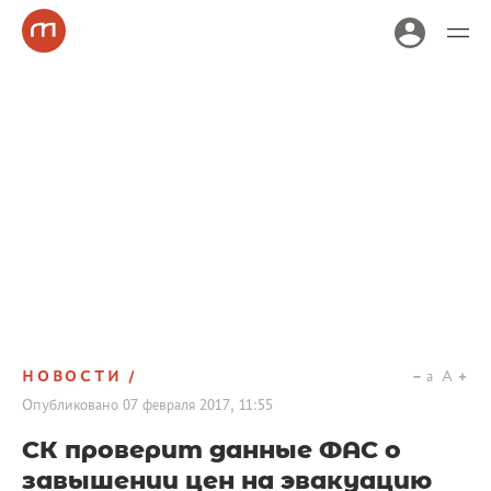
НОВОСТИ
a
A
Опубликовано
07 февраля 2017, 11:55
СК проверит данные ФАС о
завышении цен на эвакуацию