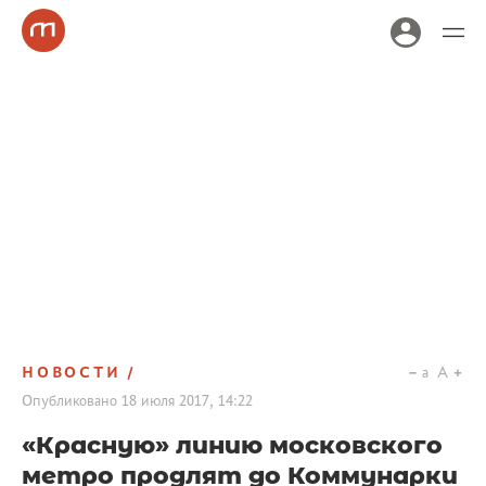
НОВОСТИ
a
A
Опубликовано
18 июля 2017, 14:22
«Красную» линию московского
метро продлят до Коммунарки