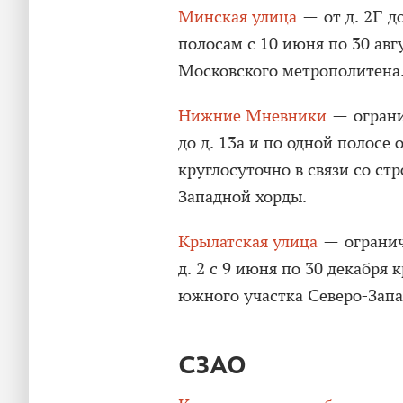
Минская улица
— от д. 2Г д
полосам с 10 июня по 30 авг
Московского метрополитена
Нижние Мневники
— ограни
до д. 13а и по одной полосе о
круглосуточно в связи со ст
Западной хорды.
Крылатская улица
— огранич
д. 2 с 9 июня по 30 декабря 
южного участка Северо-Запа
СЗАО