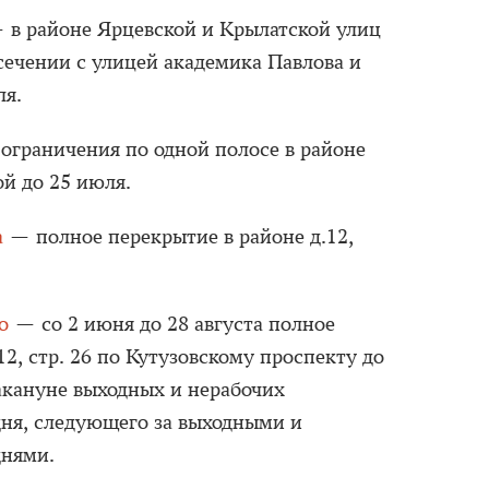
в районе Ярцевской и Крылатской улиц
сечении с улицей академика Павлова и
ля.
граничения по одной полосе в районе
й до 25 июля.
а
— полное перекрытие в районе д.12,
о
— со 2 июня до 28 августа полное
12, стр. 26 по Кутузовскому проспекту до
накануне выходных и нерабочих
дня, следующего за выходными и
нями.