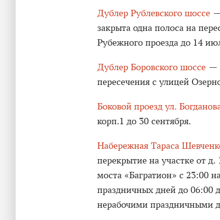
Дублер Рублевского шоссе
— 
закрыта одна полоса на пере
Рубежного проезда до 14 ию
Дублер Боровского шоссе
— о
пересечения с улицей Озерно
Боковой проезд ул. Богданов
корп.1 до 30 сентября.
Набережная Тараса Шевченк
перекрытие на участке от д. 
моста «Багратион» с 23:00 
праздничных дней до 06:00 
нерабочими праздничными д