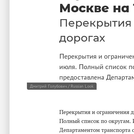
Москве на 
Перекрытия 
дорогах
Перекрытия и ограниче
июля. Полный список п
предоставлена Департа
Дмитрий Голубович / Russian Look
Перекрытия и ограничения д
Полный список по округам.
Департаментом транспорта 