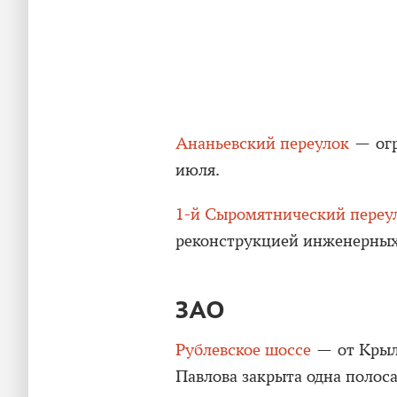
Ананьевский переулок
— огр
июля.
1-й Сыромятнический переу
реконструкцией инженерных с
ЗАО
Рублевское шоссе
— от Крыл
Павлова закрыта одна полоса