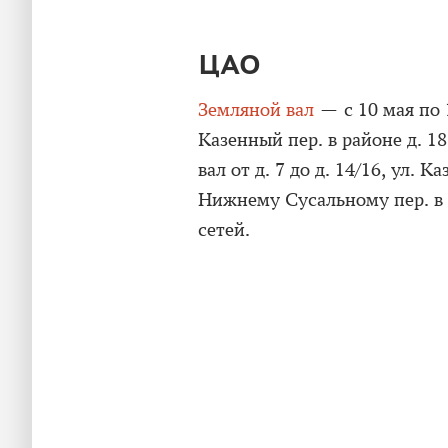
ЦАО
Земляной вал
— с 10 мая по 1
Казенный пер. в районе д. 18
вал от д. 7 до д. 14/16, ул. Ка
Нижнему Сусальному пер. в
сетей.