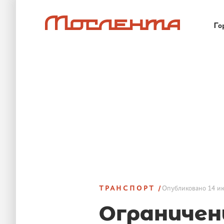
Го
ТРАНСПОРТ
Опубликовано
14 ию
Ограничен