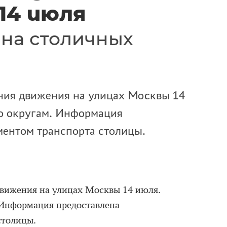
14 июля
на столичных
ния движения на улицах Москвы 14
о округам. Информация
ментом транспорта столицы.
вижения на улицах Москвы 14 июля.
 Информация предоставлена
столицы.