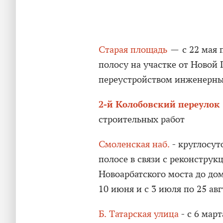
Старая площадь
— c 22 мая п
полосу на участке от Новой
переустройством инженерных
2-й Колобовский переулок
строительных работ
Смоленская наб.
- круглосут
полосе в связи с реконструк
Новоарбатского моста до дом
10 июня и с 3 июля по 25 авг
Б. Татарская улица
- с 6 мар