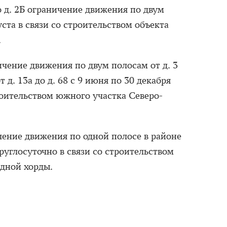
о д. 2Б ограничение движения по двум
уста в связи со строительством объекта
.
чение движения по двум полосам от д. 3
т д. 13а до д. 68 с 9 июня по 30 декабря
роительством южного участка Северо-
ение движения по одной полосе в районе
круглосуточно в связи со строительством
дной хорды.