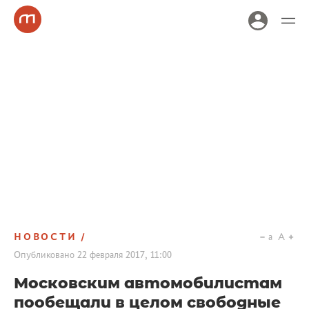
НОВОСТИ
a
A
Опубликовано
22 февраля 2017, 11:00
Московским автомобилистам
пообещали в целом свободные