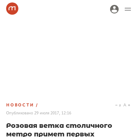
НОВОСТИ
a
A
Опубликовано
29 июля 2017, 12:16
Розовая ветка столичного
метро примет первых