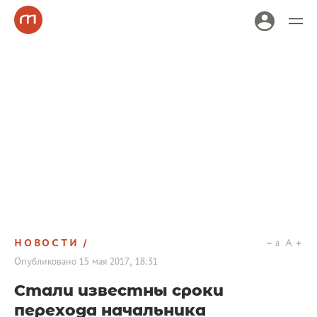
НОВОСТИ
a
A
Опубликовано
15 мая 2017, 18:31
Стали известны сроки
перехода начальника