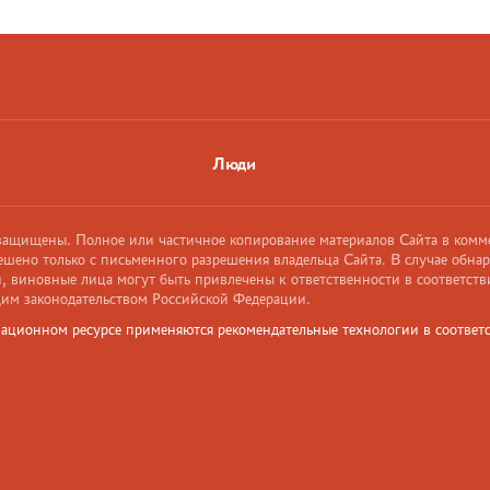
Люди
 защищены. Полное или частичное копирование материалов Сайта в комм
ешено только с письменного разрешения владельца Сайта. В случае обна
 виновные лица могут быть привлечены к ответственности в соответств
им законодательством Российской Федерации.
ационном ресурсе применяются рекомендательные технологии в соответс
и