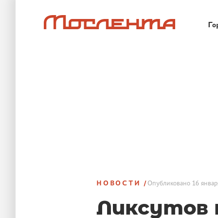
Го
НОВОСТИ
Опубликовано
16 январ
Ликсутов 