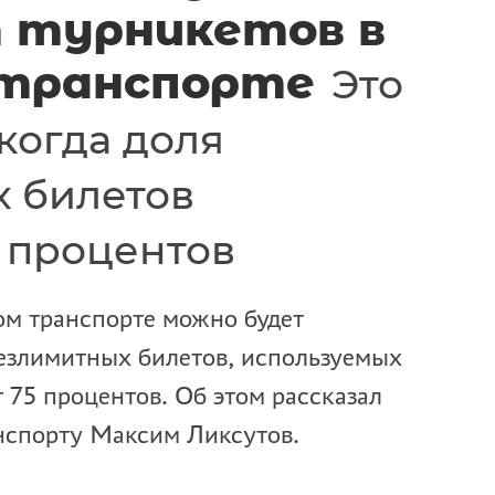
 турникетов в
 транспорте
Это
когда доля
 билетов
5 процентов
ом транспорте можно будет
 безлимитных билетов, используемых
 75 процентов. Об этом рассказал
нспорту Максим Ликсутов.