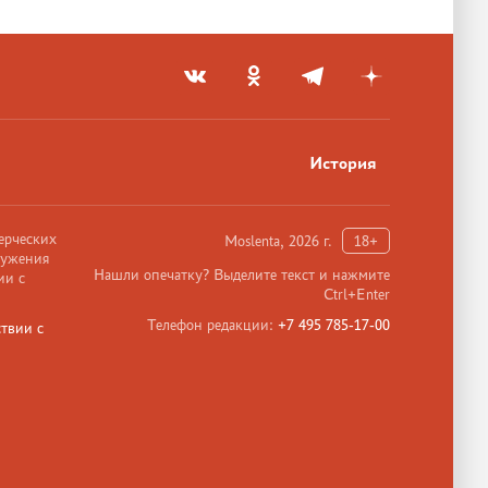
История
ерческих
Moslenta, 2026 г.
18+
ружения
Нашли опечатку? Выделите текст и нажмите
ии с
Ctrl+Enter
Телефон редакции:
+7 495 785-17-00
твии с