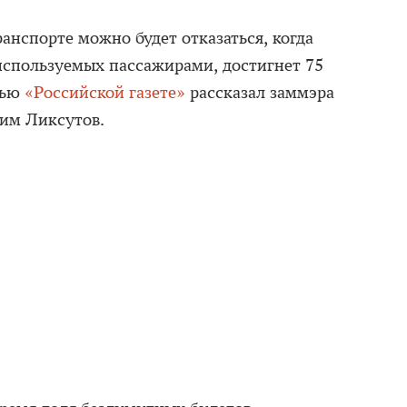
анспорте можно будет отказаться, когда
используемых пассажирами, достигнет 75
вью
«Российской газете»
рассказал заммэра
им Ликсутов.