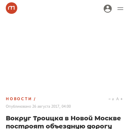
НОВОСТИ
a
A
Опубликовано
26 августа 2017, 04:00
Вокруг Троицка в Новой Москве
построят объездную дорогу