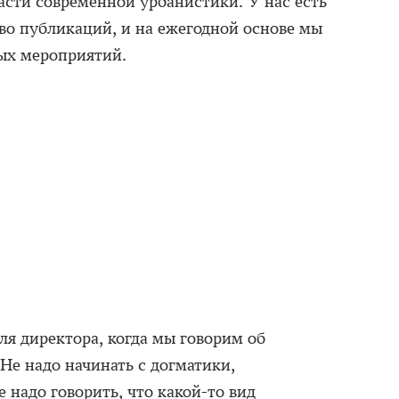
асти современной урбанистики. У нас есть
во публикаций, и на ежегодной основе мы
ых мероприятий.
ля директора, когда мы говорим об
Не надо начинать с догматики,
е надо говорить, что какой-то вид