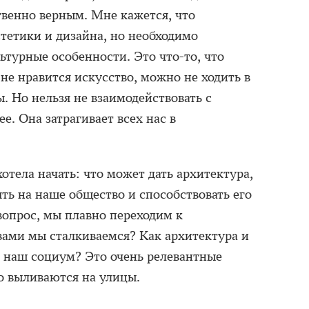
твенно верным. Мне кажется, что
тетики и дизайна, но необходимо
ьтурные особенности. Это что-то, что
 не нравится искусство, можно не ходить в
ы. Но нельзя не взаимодействовать с
е. Она затрагивает всех нас в
хотела начать: что может дать архитектура,
ть на наше общество и способствовать его
вопрос, мы плавно переходим к
ами мы сталкиваемся? Как архитектура и
 наш социум? Это очень релевантные
о выливаются на улицы.