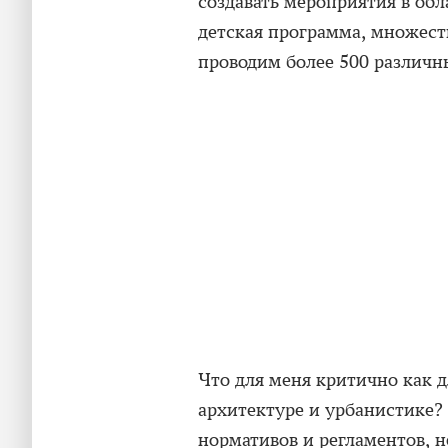
создавать мероприятия в обл
детская программа, множест
проводим более 500 различн
Что для меня критично как д
архитектуре и урбанистике? 
нормативов и регламентов, н