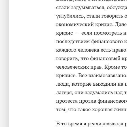
стали задумываться, обсужд
углубились, стали говорить о
экономический кризис. Дале
кризис — если посмотреть н
последствием финансового к
каждого человека есть прав
говорить, что финансовый к
человеческих прав. Кроме то
кризисе. Все взаимозавязано.
люди, которые выходили на 
лагеря, они задумались над т
протеста против финансовог
том, что такое хорошая жизн
В то время я реализовывала 