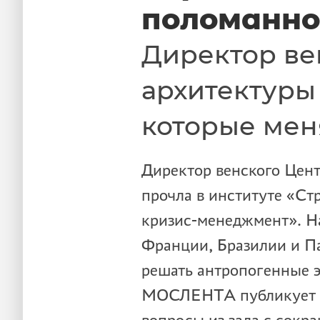
поломанн
Директор ве
архитектуры 
которые мен
Директор венского Цен
прочла в институте «С
кризис-менеджмент». Н
Франции, Бразилии и Па
решать антропогенные э
МОСЛЕНТА публикует те