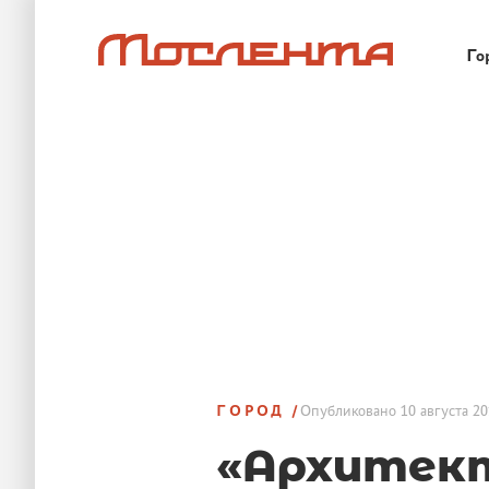
Го
ГОРОД
Опубликовано
10 августа 20
«Архитек