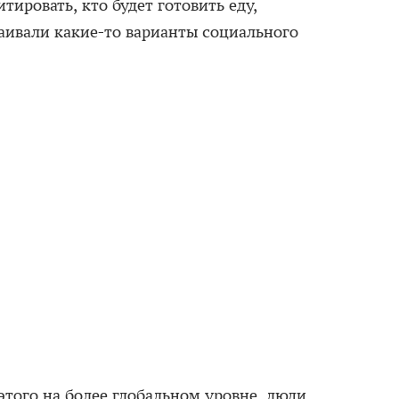
тировать, кто будет готовить еду,
раивали какие-то варианты социального
этого на более глобальном уровне, люди