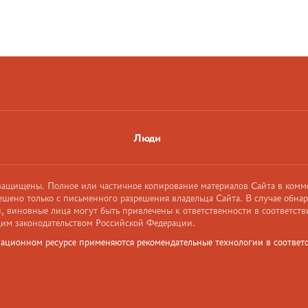
Люди
 защищены. Полное или частичное копирование материалов Сайта в комм
ешено только с письменного разрешения владельца Сайта. В случае обна
 виновные лица могут быть привлечены к ответственности в соответств
им законодательством Российской Федерации.
ационном ресурсе применяются рекомендательные технологии в соответс
и