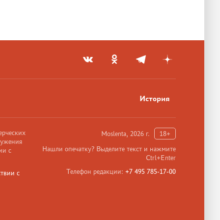
История
ерческих
Moslenta, 2026 г.
18+
ружения
Нашли опечатку? Выделите текст и нажмите
ии с
Ctrl+Enter
Телефон редакции:
+7 495 785-17-00
твии с