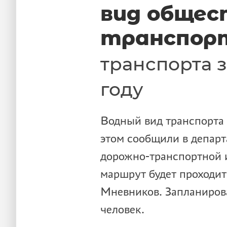
вид общес
транспор
транспорта з
году
Водный вид транспорта з
этом сообщили в департ
дорожно-транспортной
маршрут будет проходит
Мневников. Запланиров
человек.