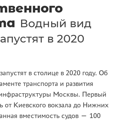
твенного
та
Водный вид
апустят в 2020
апустят в столице в 2020 году. Об
аменте транспорта и развития
 инфраструктуры Москвы. Первый
ь от Киевского вокзала до Нижних
анная вместимость судов — 100