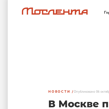
Го
НОВОСТИ
Опубликовано
06 октяб
В Москве 