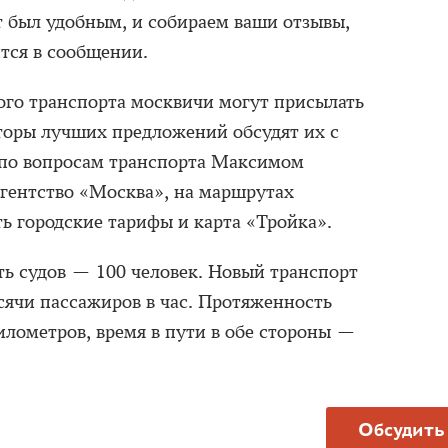
т был удобным, и собираем ваши отзывы,
ится в сообщении.
ого транспорта москвичи могут присылать
торы лучших предложений обсудят их с
 по вопросам транспорта Максимом
гентство «Москва», на маршрутах
ть городские тарифы и карта «Тройка».
ь судов — 100 человек. Новый транспорт
сячи пассажиров в час. Протяженность
лометров, время в пути в обе стороны —
Обсудить