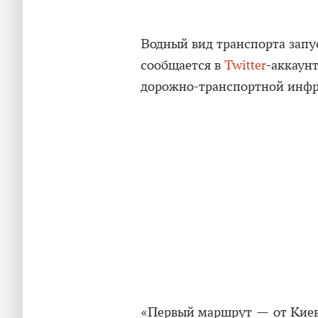
Водный вид транспорта запус
сообщается в
Twitter
-аккаун
дорожно-транспортной инфр
«Первый маршрут — от Киев