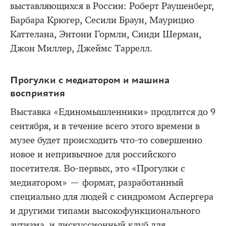
выставляющихся в России: Роберт Раушенберг,
Барбара Крюгер, Сесили Браун, Маурицио
Каттелана, Энтони Гормли, Синди Шерман,
Джон Миллер, Джеймс Таррелл.
Прогулки с медиатором и машина
восприятия
Выставка «Единомышленники» продлится до 9
сентября, и в течение всего этого времени в
музее будет происходить что-то совершенно
новое и непривычное для российского
посетителя. Во-первых, это «Прогулки с
медиатором» — формат, разработанный
специально для людей с синдромом Аспергера
и другими типами высокофункционального
аутизма, и дискуссионный клуб для