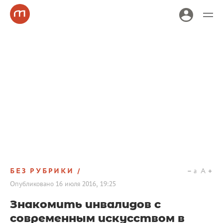
БЕЗ РУБРИКИ
a
A
Опубликовано
16 июля 2016, 19:25
Знакомить инвалидов с
современным искусством в