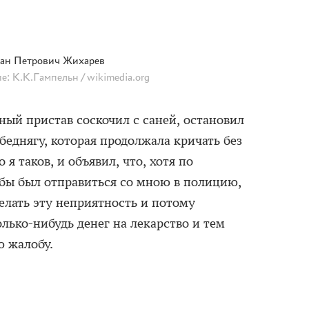
ан Петрович Жихарев
: К.К.Гампельн / wikimedia.org
ный пристав соскочил с саней, остановил
еднягу, которая продолжала кричать без
 я таков, и объявил, что, хотя по
бы был отправиться со мною в полицию,
делать эту неприятность и потому
лько-нибудь денег на лекарство и тем
ю жалобу.