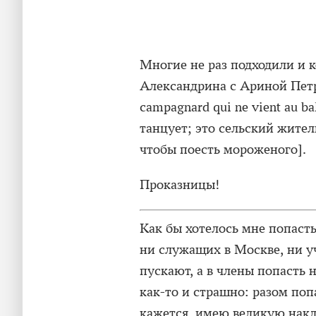
Многие не раз подходили и к
Александрина с Ариной Петро
campagnard qui ne vient au ba
танцует; это сельский житель
чтобы поесть мороженого].
Проказницы!
Как бы хотелось мне попасть
ни служащих в Москве, ни у
пускают, а в члены попасть н
как-то и страшно: разом поп
кажется, имею великую накл