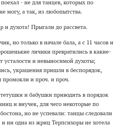
поехал - не для танцев, которых по
е могу, а так, из любопытства.
ар и духота! Прыгали до рассвета.
к, но только в начале бала, а с 11 часов и
орошенькие личики превратились в какие-
т усталости и невыносимой духоты;
лись, украшения пришли в беспорядок,
и промокли и проч. и проч.
 тетушки и бабушки приводить в порядок
нниц и внучек, для чего некоторые по
бостона, но не успевали: танцы следовали
 и ни одна из жриц Терпсихоры не хотела