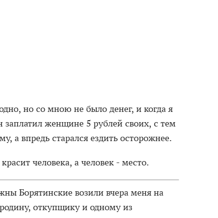
годно, но со мною не было денег, и когда я
он заплатил женщине 5 рублей своих, с тем
му, а впредь старался ездить осторожнее.
 красит человека, а человек - место.
ны Борятинские возили вчера меня на
родину, откупщику и одному из