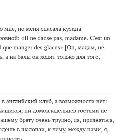
о мне, но меня спасала кузина
вной: «Il ne danse pas, madame. C'est un
l que manger des glaces» [Он, мадам, не
, а на балы он ходит только для того,
 в английский клуб, а возможности нет:
чащихся, ни домовладельцев гостями не
ашему брату очень трудно, да, признаться,
адешь в шалопаи, к чему, между нами, я,
онность.