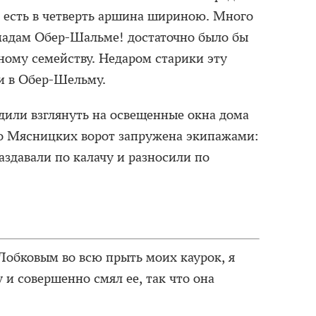
; есть в четверть аршина шириною. Много
 мадам Обер-Шальме! достаточно было бы
ному семейству. Недаром старики эту
 в Обер-Шельму.
или взглянуть на освещенные окна дома
до Мясницких ворот запружена экипажами:
раздавали по калачу и разносили по
Лобковым во всю прыть моих каурок, я
и совершенно смял ее, так что она