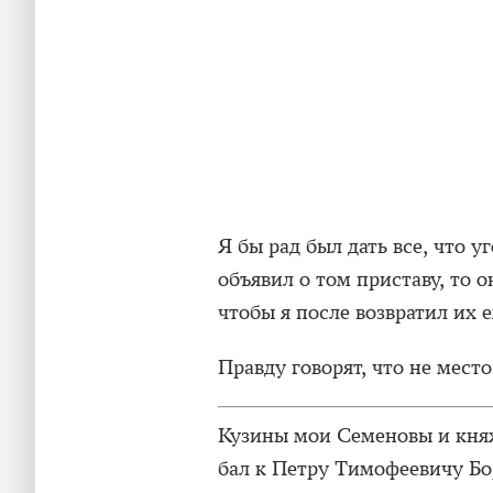
Я бы рад был дать все, что у
объявил о том приставу, то 
чтобы я после возвратил их е
Правду говорят, что не место
Кузины мои Семеновы и княж
бал к Петру Тимофеевичу Бо