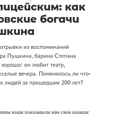
лицейским: как
овские богачи
шкина
трывки из воспоминаний
ра Пушкина, барина Степана
 хорошо: он любит театр,
еселые вечера. Поменялось ли что-
ых людей за прошедшие 200 лет?
зины наши показывали мне свои наряды: