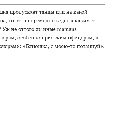
шка пропускает танцы или на какой-
на, то это непременно ведет к каким-то
? Уж не оттого ли иные mamans
алерам, особенно приезжим офицерам, и
дочерьми: «Батюшка, с моею-то потанцуй».