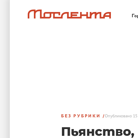
Го
БЕЗ РУБРИКИ
Опубликовано
15
Пьянство,