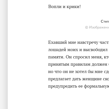
Вопли и крики!
Степ
© Изображение
Ехавший мне навстречу част
лошадей моих и высвободил б
памяти. Он спросил меня, кто
принятым правилам должен 
но что он не хотел бы мне с
предлагает дать женщине ско
предупредить ее формальну