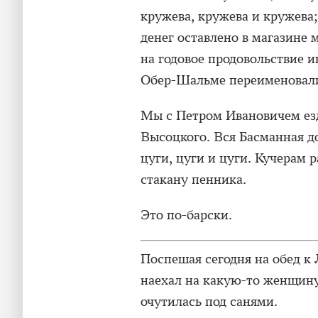
кружева, кружева и кружева
денег оставлено в магазине
на годовое продовольствие и
Обер-Шальме переименовали
Мы с Петром Ивановичем езд
Высоцкого. Вся Басманная 
цуги, цуги и цуги. Кучерам 
стакану пенника.
Это по-барски.
Поспешая сегодня на обед к 
наехал на какую-то женщину 
очутилась под санями.