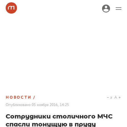
НОВОСТИ
a
A
Опубликовано
05 ноября 2016, 14:25
Сотрудники столичного МЧС
спасли тонущую в пруду