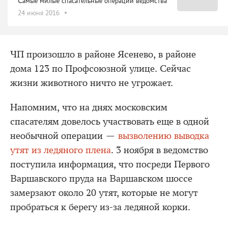
Самые милые спасательные операции ведомства
24 июня 2016
ЧП произошло в районе Ясенево, в районе
дома 123 по Профсоюзной улице. Сейчас
жизни животного ничто не угрожает.
Напомним, что на днях московским
спасателям довелось участвовать еще в одной
необычной операции —
вызволению выводка
утят из ледяного плена
. 3 ноября в ведомство
поступила информация, что посреди Первого
Варшавского пруда на Варшавском шоссе
замерзают около 20 утят, которые не могут
пробраться к берегу из-за ледяной корки.