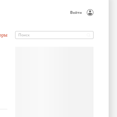
Войти
оры