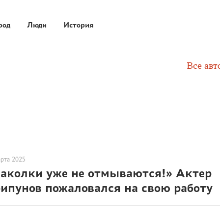
род
Люди
История
Все авт
арта 2025
аколки уже не отмываются!» Актер
ипунов пожаловался на свою работу