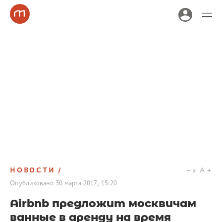
НОВОСТИ
a
A
Опубликовано
30 марта 2017, 15:20
Airbnb предложит москвичам
ванные в аренду на время