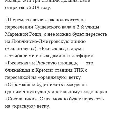
кольцо. Эти три станции должны быть
открыты в 2019 году.
«Шереметьевская» расположится на
пересечении Сущевского вала и 2-й улицы
Марьиной Рощи, с нее можно будет пересесть
на Люблинско-Дмитровскую линию
(«салатовую»). «Ржевская», с двумя
вестибюлями и выходами на платформу
«Ржевская» и Рижскую площадь, — это
ближайшая к Кремлю станция ТПК с
пересадкой на «оранжевую» ветку.
«Стромынка» будет иметь выходы на
одноимённую улицу и к главному входу парка
«Сокольники». С нее можно будет пересесть
на «красную» ветку.