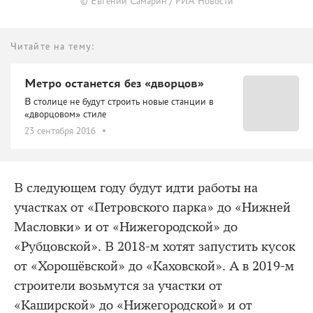
© Евгений Самарин / РИА Новости
Читайте на тему:
Метро останется без «дворцов»
В столице не будут строить новые станции в
«дворцовом» стиле
23 сентября 2016
В следующем году будут идти работы на
участках от «Петровского парка» до «Нижней
Масловки» и от «Нижегородской» до
«Рубцовской». В 2018-м хотят запустить кусок
от «Хорошёвской» до «Каховской». А в 2019-м
строители возьмутся за участки от
«Каширской» до «Нижегородской» и от