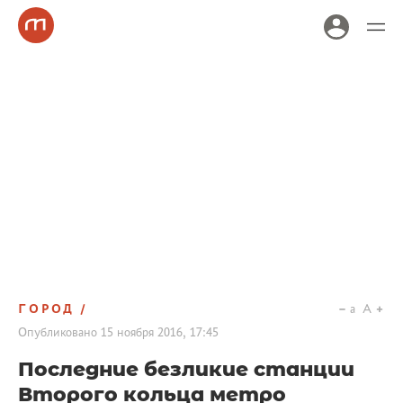
ГОРОД
a
A
Опубликовано
15 ноября 2016, 17:45
Последние безликие станции
Второго кольца метро